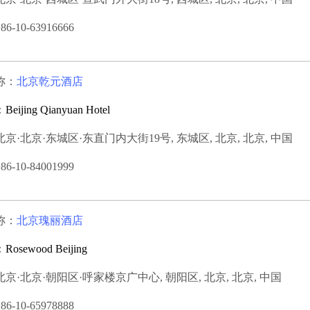
-10-63916666
称：
北京乾元酒店
：
Beijing Qianyuan Hotel
京·北京·东城区·东直门内大街19号, 东城区, 北京, 北京, 中国
-10-84001999
称：
北京瑰丽酒店
：
Rosewood Beijing
京·北京·朝阳区·呼家楼京广中心, 朝阳区, 北京, 北京, 中国
-10-65978888