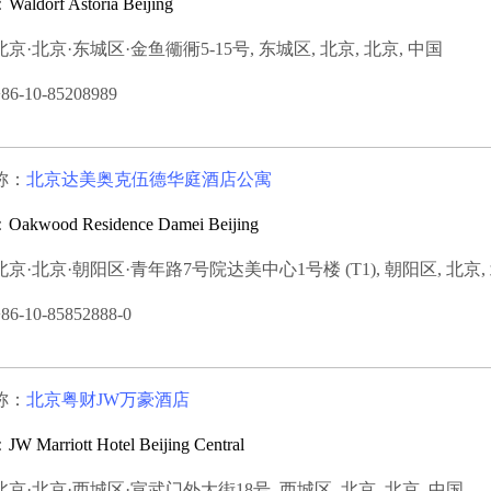
：
Waldorf Astoria Beijing
京·北京·东城区·金鱼衚衕5-15号, 东城区, 北京, 北京, 中国
-10-85208989
称：
北京达美奥克伍德华庭酒店公寓
：
Oakwood Residence Damei Beijing
京·北京·朝阳区·青年路7号院达美中心1号楼 (T1), 朝阳区, 北京, 
-10-85852888-0
称：
北京粤财JW万豪酒店
：
JW Marriott Hotel Beijing Central
京·北京·西城区·宣武门外大街18号, 西城区, 北京, 北京, 中国