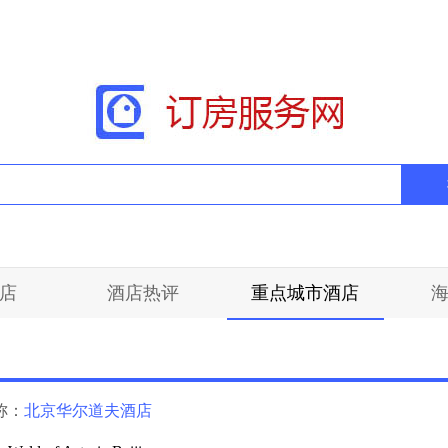
店
酒店热评
重点城市酒店
称：
北京华尔道夫酒店