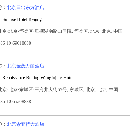
称：
北京日出东方酒店
：
Sunrise Hotel Beijing
京·北京·怀柔区·雁栖湖南路11号院, 怀柔区, 北京, 北京, 中国
-10-69618888
称：
北京金茂万丽酒店
：
Renaissance Beijing Wangfujing Hotel
京·北京·东城区·王府井大街57号, 东城区, 北京, 北京, 中国
-10-65208888
称：
北京索菲特大酒店