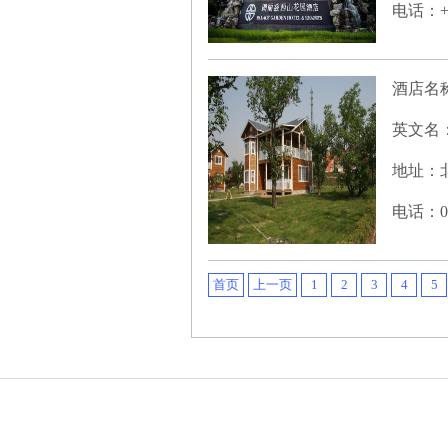
电话：+86
酒店名
英文名
地址：北
电话：01
首页
上一页
1
2
3
4
5