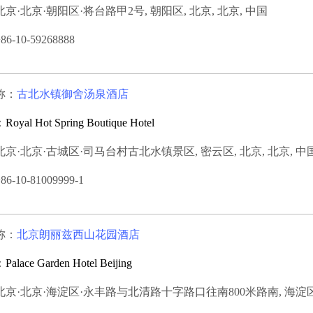
京·北京·朝阳区·将台路甲2号, 朝阳区, 北京, 北京, 中国
-10-59268888
称：
古北水镇御舍汤泉酒店
：
Royal Hot Spring Boutique Hotel
京·北京·古城区·司马台村古北水镇景区, 密云区, 北京, 北京, 中
-10-81009999-1
称：
北京朗丽兹西山花园酒店
：
Palace Garden Hotel Beijing
京·北京·海淀区·永丰路与北清路十字路口往南800米路南, 海淀区, 