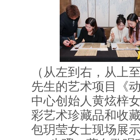
（从左到右，从上
先生的艺术项目《
中心创始人黄炫梓
彩艺术珍藏品和收
包玥莹女士现场展