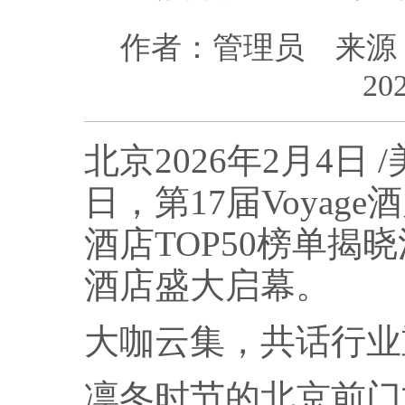
作者：管理员
来源
202
北京
2026年2月4日
/
日，第17届Voyag
酒店TOP50榜单揭
酒店盛大启幕。
大咖云集，共话行业
凛冬时节的北京前门